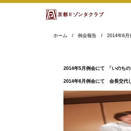
京都Ⅱゾンタクラブ
ホーム
/
例会報告
/
2014年6
2014年5月例会にて 「いのち
2014年6月例会にて 会長交