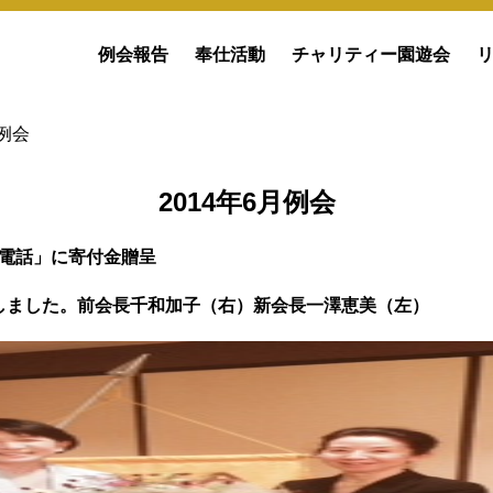
例会報告
奉仕活動
チャリティー園遊会
月例会
2014年6月例会
の電話」に寄付金贈呈
代しました。前会長千和加子（右）新会長一澤恵美（左）