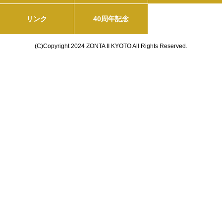
リンク
40周年記念
(C)Copyright 2024 ZONTA II KYOTO All Rights Reserved.