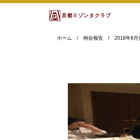
京都Ⅱゾンタクラブ
ホーム
/
例会報告
/
2018年8