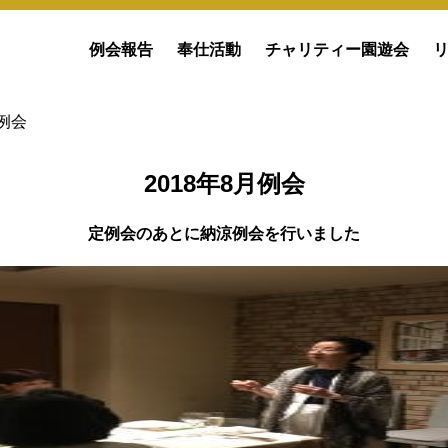
例会報告
奉仕活動
チャリティー園遊会
月例会
2018年8月例会
定例会のあとに納涼例会を行いました