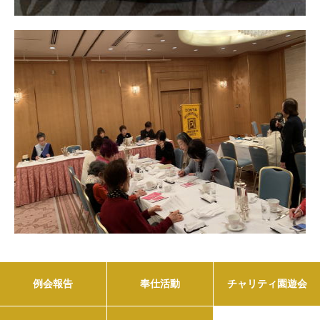
例会報告
奉仕活動
チャリティ園遊会