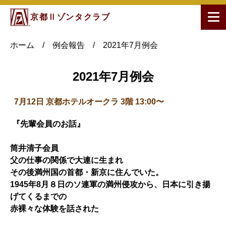
京都Ⅱゾンタクラブ
ホーム
/
例会報告
/
2021年7月例会
2021年7月例会
7月12日 京都ホテルオークラ 3階 13:00〜
『先輩会員のお話』
筒井清子会員
父の仕事の関係で大連に生まれ
その後満州国の首都・新京に住んでいた。
1945年8月８日のソ連軍の満州侵攻から、日本に引き揚
げてくるまでの
赤裸々な体験を話された