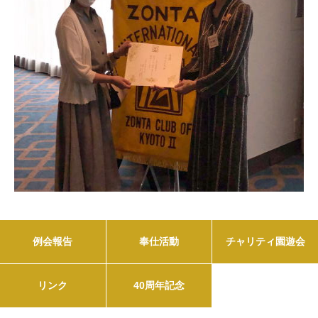
例会報告
奉仕活動
チャリティ園遊会
リンク
40周年記念