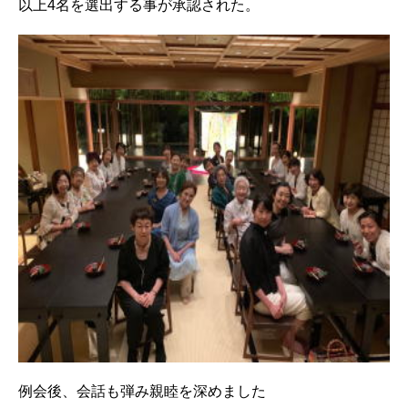
以上4名を選出する事が承認された。
例会後、会話も弾み親睦を深めました