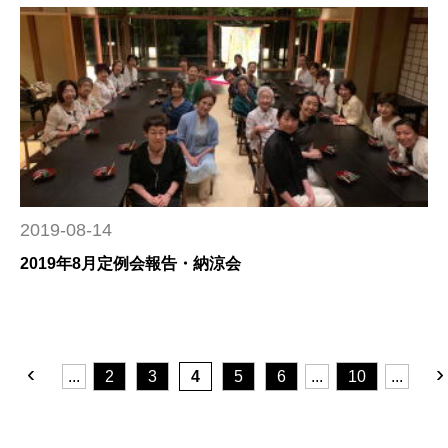
2019-08-14
2019年8月定例会報告・納涼会
‹
›
...
2
3
4
5
6
...
10
...